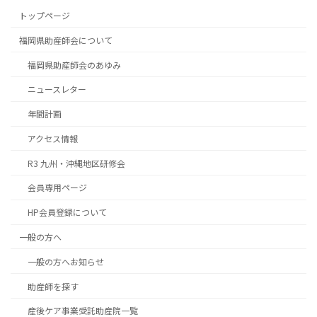
トップページ
福岡県助産師会について
福岡県助産師会のあゆみ
ニュースレター
年間計画
アクセス情報
R3 九州・沖縄地区研修会
会員専用ページ
HP会員登録について
一般の方へ
一般の方へお知らせ
助産師を探す
産後ケア事業受託助産院一覧