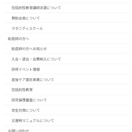
包括的性教育講師派遣について
賛助会員について
マタニティスクール
助産師の方へ
助産師の方へお知らせ
入会・退会・会費納入について
研修イベント情報
産後ケア委託事業について
包括的性教育
研究倫理審査について
安全対策について
災害時マニュアルについて
お問い合わせ