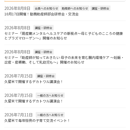
2026年8月8日
会員へのお知らせ
助産師へのお知らせ
講座・研修会
10月17日開催！勤務助産師部会研修会・交流会
2026年8月8日
講座・研修会
セミナー「周産期メンタルヘルスケアの新視点〜母と子どものこころの健康
とプラズマローゲン〜」開催のお知らせ
2026年8月8日
講座・研修会
セミナー「助産師が知っておきたい 母子の未来を育む腸内環境ケア ～妊娠・
出産・産褥期、そして乳幼児も～」開催のお知らせ
2026年7月15日
講座・研修会
久留米で開催するデカトワル講演会！
2026年7月15日
一般の方へお知らせ
久留米で開催するデカトワル講演会！
2026年7月11日
一般の方へお知らせ
久留米で毎年恒例の子育て交流イベント！