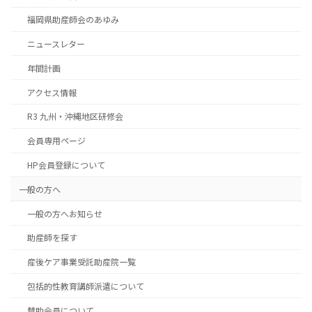
福岡県助産師会のあゆみ
ニュースレター
年間計画
アクセス情報
R3 九州・沖縄地区研修会
会員専用ページ
HP会員登録について
一般の方へ
一般の方へお知らせ
助産師を探す
産後ケア事業受託助産院一覧
包括的性教育講師派遣について
賛助会員について