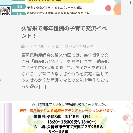
久留米で毎年恒例の子育て交流イベ
ント！
2026年7月11日
•
一般の方へお知らせ
ト
福岡県助産師会久留米地区では、毎年恒例の交
流会「助産師と語ろう」を開催します。 助産師
や子育て中の保護者同士で、お子さんを遊ばせ
ながら、子育ての楽しさや悩みを気軽に話して
つ
みませんか？助産師ママとの交流や手作りおも
ちゃ遊び […]