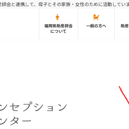
産師会と連携して、母子とその家族・女性のために活動してい
福岡県助産師会
一般の方へ
助産
について