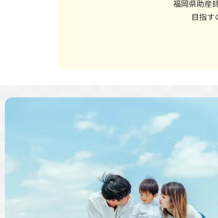
福岡県助産
目指す