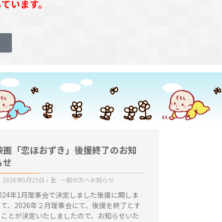
しています。
映画「恋ほおずき」後援終了のお知
らせ
2026年5月25日
•
一般の方へお知らせ
2024年1月理事会で決定しました後援に関しま
して、2026年２月理事会にて、後援を終了とす
ることが決定いたしましたので、お知らせいた