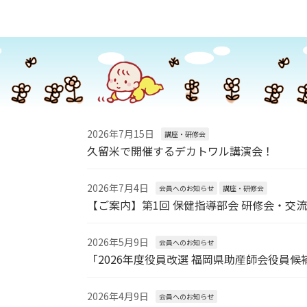
2026年7月15日
講座・研修会
久留米で開催するデカトワル講演会！
2026年7月4日
会員へのお知らせ
講座・研修会
【ご案内】第1回 保健指導部会 研修会・交
2026年5月9日
会員へのお知らせ
「2026年度役員改選 福岡県助産師会役員
2026年4月9日
会員へのお知らせ