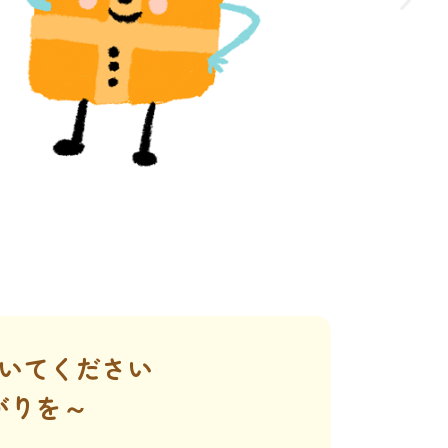
いてください
がりを～