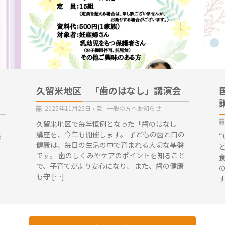
」
久留米地区 「歯のはなし」講演会
2025年11月25日
•
一般の方へお知らせ
久留米地区で毎年恒例となった「歯のはなし」
講座を、今年も開催します。 子どもの歯と口の
ま
健康は、毎日の生活の中で育まれる大切な基盤
です。 歯のしくみやケアのポイントを知ること
日
で、子育てがより安心になり、 また、歯の健康
：
も守 […]
す