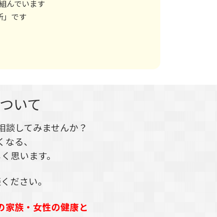
組んでいます
所」です
ついて
相談してみませんか？
くなる、
しく思います。
談ください。
の家族・女性の健康と