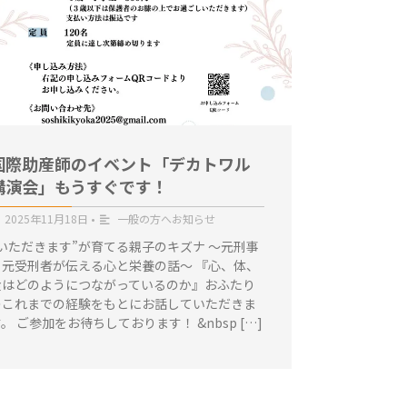
国際助産師のイベント「デカトワル
講演会」もうすぐです！
2025年11月18日
•
一般の方へお知らせ
“いただきます”が育てる親子のキズナ ～元刑事
と元受刑者が伝える心と栄養の話～ 『心、体、
食はどのようにつながっているのか』おふたり
のこれまでの経験をもとにお話していただきま
。 ご参加をお待ちしております！ &nbsp […]