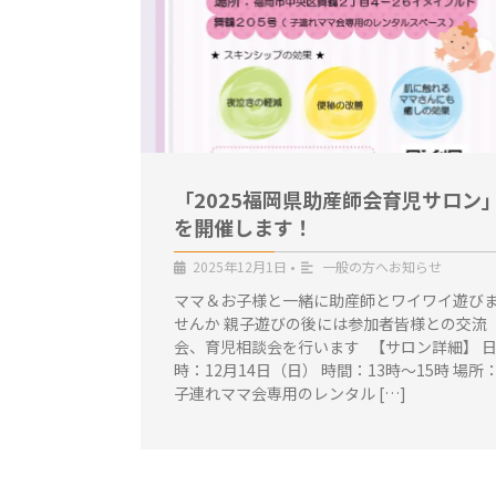
「2025福岡県助産師会育児サロン
を開催します！
2025年12月1日
•
一般の方へお知らせ
ママ＆お子様と一緒に助産師とワイワイ遊び
せんか 親子遊びの後には参加者皆様との交流
会、育児相談会を行います 【サロン詳細】 
時：12月14日（日） 時間：13時～15時 場所
子連れママ会専用のレンタル […]