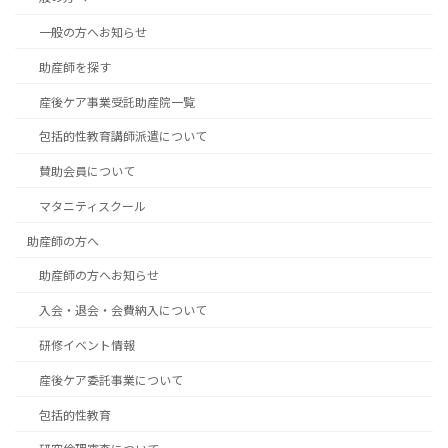
一般の方へお知らせ
助産師を探す
産後ケア事業受託助産院一覧
包括的性教育講師派遣について
賛助会員について
マタニティスクール
助産師の方へ
助産師の方へお知らせ
入会・退会・会費納入について
研修イベント情報
産後ケア委託事業について
包括的性教育