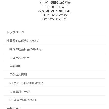
（一社）福岡県助産師会
〒810－0014
福岡市中央区平尾1-3-41
TEL:092-521-2025
FAX:092-521-2025
トップページ
福岡県助産師会について
福岡県助産師会のあゆみ
ニュースレター
年間計画
アクセス情報
R3 九州・沖縄地区研修会
会員専用ページ
HP会員登録について
一般の方へ