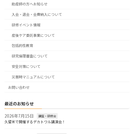
助産師の方へお知らせ
入会・退会・会費納入について
研修イベント情報
産後ケア委託事業について
包括的性教育
研究倫理審査について
安全対策について
災害時マニュアルについて
お問い合わせ
最近のお知らせ
2026年7月15日
講座・研修会
久留米で開催するデカトワル講演会！