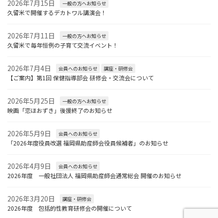
2026年7月15日
一般の方へお知らせ
久留米で開催するデカトワル講演会！
2026年7月11日
一般の方へお知らせ
久留米で毎年恒例の子育て交流イベント！
2026年7月4日
会員へのお知らせ
講座・研修会
【ご案内】第1回 保健指導部会 研修会・交流会について
2026年5月25日
一般の方へお知らせ
映画「恋ほおずき」後援終了のお知らせ
2026年5月9日
会員へのお知らせ
「2026年度役員改選 福岡県助産師会役員候補者」のお知らせ
2026年4月9日
会員へのお知らせ
2026年度 一般社団法人 福岡県助産師会通常総会 開催のお知らせ
2026年3月20日
講座・研修会
2026年度 包括的性教育研修会の開催について