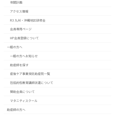
年間計画
アクセス情報
R3 九州・沖縄地区研修会
会員専用ページ
HP会員登録について
一般の方へ
一般の方へお知らせ
助産師を探す
産後ケア事業受託助産院一覧
包括的性教育講師派遣について
賛助会員について
マタニティスクール
助産師の方へ