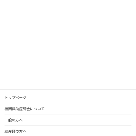
月別アーカイブ
カテゴリー
一般の方へお知らせ
研修会
トップページ
福岡県助産師会について
一般の方へ
助産師の方へ