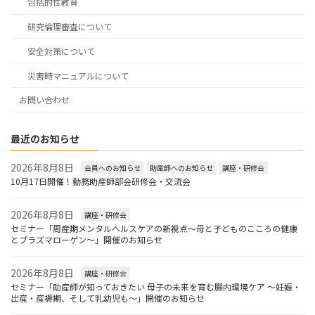
包括的性教育
研究倫理審査について
安全対策について
災害時マニュアルについて
お問い合わせ
最近のお知らせ
2026年8月8日
会員へのお知らせ
助産師へのお知らせ
講座・研修会
10月17日開催！勤務助産師部会研修会・交流会
2026年8月8日
講座・研修会
セミナー「周産期メンタルヘルスケアの新視点〜母と子どものこころの健康
とプラズマローゲン〜」開催のお知らせ
2026年8月8日
講座・研修会
セミナー「助産師が知っておきたい 母子の未来を育む腸内環境ケア ～妊娠・
出産・産褥期、そして乳幼児も～」開催のお知らせ