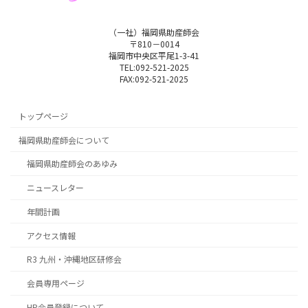
（一社）福岡県助産師会
〒810－0014
福岡市中央区平尾1-3-41
TEL:092-521-2025
FAX:092-521-2025
トップページ
福岡県助産師会について
福岡県助産師会のあゆみ
ニュースレター
年間計画
アクセス情報
R3 九州・沖縄地区研修会
会員専用ページ
HP会員登録について