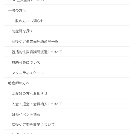
一般の方へ
一般の方へお知らせ
助産師を探す
産後ケア事業受託助産院一覧
包括的性教育講師派遣について
賛助会員について
マタニティスクール
助産師の方へ
助産師の方へお知らせ
入会・退会・会費納入について
研修イベント情報
産後ケア委託事業について