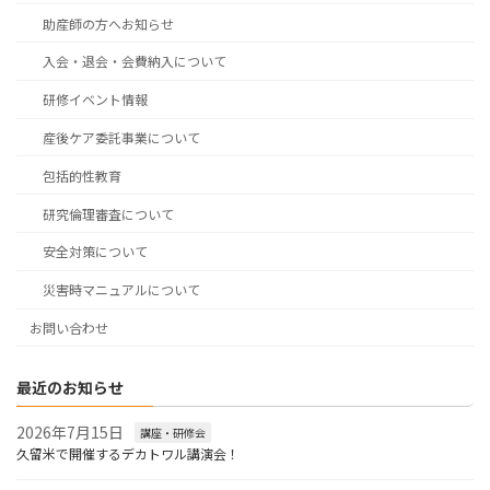
助産師の方へお知らせ
入会・退会・会費納入について
研修イベント情報
産後ケア委託事業について
包括的性教育
研究倫理審査について
安全対策について
災害時マニュアルについて
お問い合わせ
最近のお知らせ
2026年7月15日
講座・研修会
久留米で開催するデカトワル講演会！