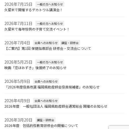
2026年7月15日
一般の方へお知らせ
久留米で開催するデカトワル講演会！
2026年7月11日
一般の方へお知らせ
久留米で毎年恒例の子育て交流イベント！
2026年7月4日
会員へのお知らせ
講座・研修会
【ご案内】第1回 保健指導部会 研修会・交流会について
2026年5月25日
一般の方へお知らせ
映画「恋ほおずき」後援終了のお知らせ
2026年5月9日
会員へのお知らせ
「2026年度役員改選 福岡県助産師会役員候補者」のお知らせ
2026年4月9日
会員へのお知らせ
2026年度 一般社団法人 福岡県助産師会通常総会 開催のお知らせ
2026年3月20日
講座・研修会
2026年度 包括的性教育研修会の開催について