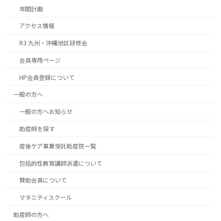
年間計画
アクセス情報
R3 九州・沖縄地区研修会
会員専用ページ
HP会員登録について
一般の方へ
一般の方へお知らせ
助産師を探す
産後ケア事業受託助産院一覧
包括的性教育講師派遣について
賛助会員について
マタニティスクール
助産師の方へ