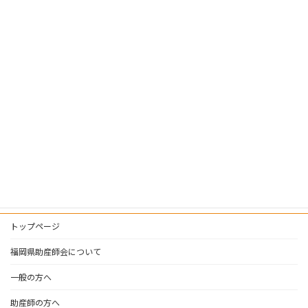
月別アーカイブ
カテゴリー
一般の方へお知らせ
研修会
トップページ
福岡県助産師会について
一般の方へ
助産師の方へ